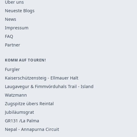
Über uns
Neueste Blogs
News
Impressum
FAQ
Partner
KOMM AUF TOUREN!
Furgler
Kaiserschützensteig - Ellmauer Halt
Laugavegur & Fimmvörduhals Trail - Island
Watzmann
Zugspitze übers Reintal
Jubiläumsgrat
GR131 /La Palma
Nepal - Annapurna Circuit